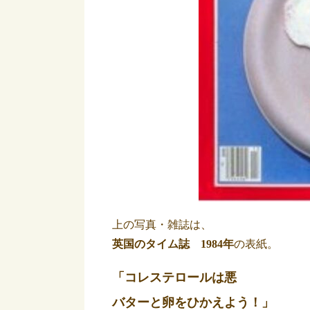
上の写真・雑誌は、
英国のタイム誌 1984年
の表紙。
「コレステロールは悪
バターと卵をひかえよう！」