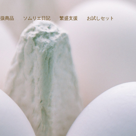
取扱商品
ソムリエ日記
繁盛支援
お試しセット