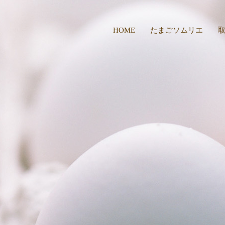
HOME
たまごソムリエ