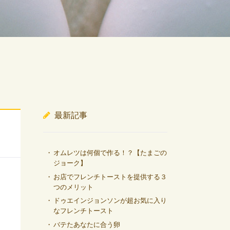
最新記事
オムレツは何個で作る！？【たまごの
ジョーク】
お店でフレンチトーストを提供する３
つのメリット
ドゥエインジョンソンが超お気に入り
なフレンチトースト
バテたあなたに合う卵