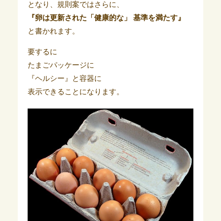
となり、規則案ではさらに、
『卵は更新された「健康的な」 基準を満たす』
と書かれます。
要するに
たまごパッケージに
『ヘルシー』と容器に
表示できることになります。