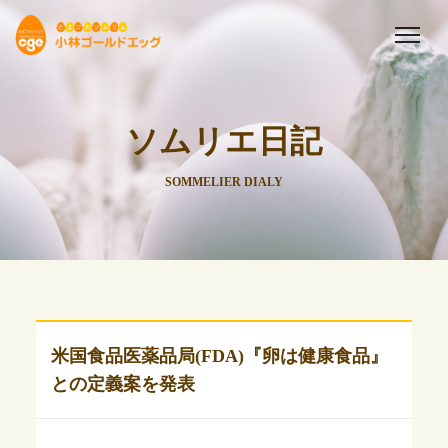
ソムリエ日記
SOMMELIER DIALY
米国食品医薬品局(FDA)『卵は健康食品』
との定義案を発表