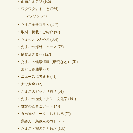
面白たまご話
(165)
ワクワクすること
(266)
マジック
(28)
たまご全般コラム
(257)
取材・掲載・ご紹介
(92)
ちょっとつぶやき
(386)
たまごの海外ニュース
(76)
飲食店さまへ
(127)
たまごの健康情報（研究など）
(52)
おいしさ雑学
(71)
ニュースに考える
(41)
安心安全
(12)
たまごのビックリ科学
(51)
たまごの歴史・文学・文化学
(101)
世界のたまごアート
(23)
食べ物ジョーク・おもしろ
(70)
鶏さん・鳥さんのコト
(70)
たまご・鶏のことわざ
(109)