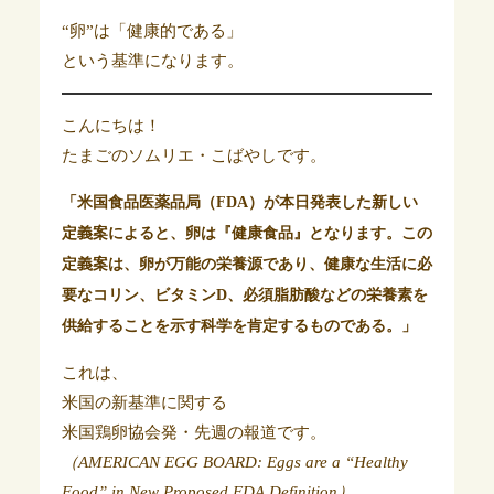
“卵”は「健康的である」
という基準になります。
こんにちは！
たまごのソムリエ・こばやしです。
「米国食品医薬品局（FDA）が本日発表した新しい
定義案によると、卵は『健康食品』となります。この
定義案は、卵が万能の栄養源であり、健康な生活に必
要なコリン、ビタミンD、必須脂肪酸などの栄養素を
供給することを示す科学を肯定するものである。」
これは、
米国の新基準に関する
米国鶏卵協会発・先週の報道です。
（AMERICAN EGG BOARD: Eggs are a “Healthy
Food” in New Proposed FDA Definition）