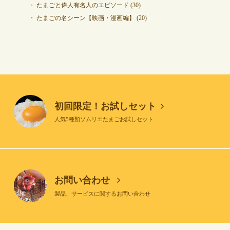
たまごと偉人有名人のエピソード
(30)
たまごの名シーン【映画・漫画編】
(20)
初回限定！お試しセット
人気5種類ソムリエたまごお試しセット
お問い合わせ
製品、サービスに関するお問い合わせ