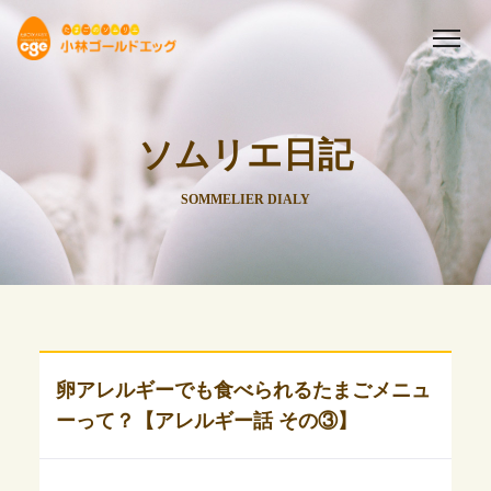
ソムリエ日記
SOMMELIER DIALY
卵アレルギーでも食べられるたまごメニュ
ーって？【アレルギー話 その③】