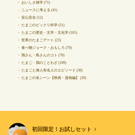
おいしさ雑学
(71)
ニュースに考える
(41)
安心安全
(12)
たまごのビックリ科学
(51)
たまごの歴史・文学・文化学
(101)
世界のたまごアート
(23)
食べ物ジョーク・おもしろ
(70)
鶏さん・鳥さんのコト
(70)
たまご・鶏のことわざ
(109)
たまごと偉人有名人のエピソード
(30)
たまごの名シーン【映画・漫画編】
(20)
初回限定！お試しセット