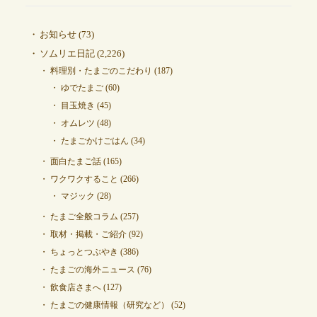
お知らせ
(73)
ソムリエ日記
(2,226)
料理別・たまごのこだわり
(187)
ゆでたまご
(60)
目玉焼き
(45)
オムレツ
(48)
たまごかけごはん
(34)
面白たまご話
(165)
ワクワクすること
(266)
マジック
(28)
たまご全般コラム
(257)
取材・掲載・ご紹介
(92)
ちょっとつぶやき
(386)
たまごの海外ニュース
(76)
飲食店さまへ
(127)
たまごの健康情報（研究など）
(52)