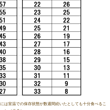
的には室温での保存状態が数週間続いたとしても十分食べるこ