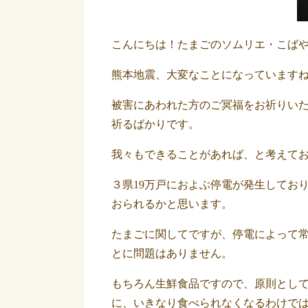
こんにちは！たまごのソムリエ・こば
熊本地震、大変なことになっています
被害にあわれた方のご冥福をお祈りい
祈るばかりです。
我々もできることがあれば、と考えて
３県19万戸におよぶ停電が発生してお
おられるかと思います。
たまごに関してですが、停電によって
とに問題はありません。
もちろん生鮮食品ですので、原則とし
に、いきなり食べられなくなるわけで