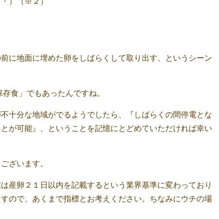
・・）（※２）
の前に地面に埋めた卵をしばらくして取り出す、というシーン
保存食」でもあったんですね。
が不十分な地域がでるようでしたら、『しばらくの間停電とな
ことが可能』、ということを記憶にとどめていただければ幸い
うございます。
在は産卵２１日以内を記載するという業界基準に変わっており
ますので、あくまで指標とお考えください。ちなみにウチの場