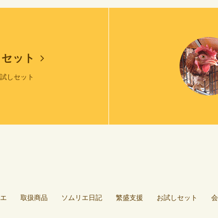
しセット
お試しセット
エ
取扱商品
ソムリエ日記
繁盛支援
お試しセット
会