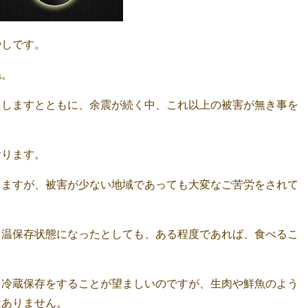
やしです。
ね。
たしますとともに、余震が続く中、これ以上の被害が無き事を
おります。
りますが、被害が少ない地域であっても大変なご苦労をされて
常温保存状態になったとしても、ある程度であれば、食べるこ
て冷蔵保存をすることが望ましいのですが、生肉や鮮魚のよう
はありません。