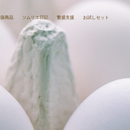
取扱商品
ソムリエ日記
繁盛支援
お試しセット