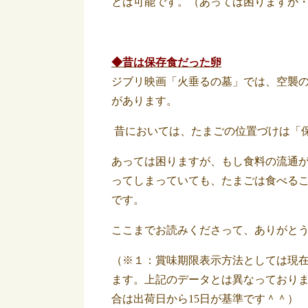
とは可能です。（あっては困りますが
◆昔は保存食だった卵
ジブリ映画「火垂るの墓」では、空襲
があります。
昔においては、たまごの位置づけは「
あっては困りますが、もし食料の流通
ってしまっていても、たまごは食べる
です。
ここまでお読みくださって、ありがと
（※１：賞味期限表示方法としては現
ます。上記のデータとは異なっており
合は出荷日から15日が基準です＾＾）