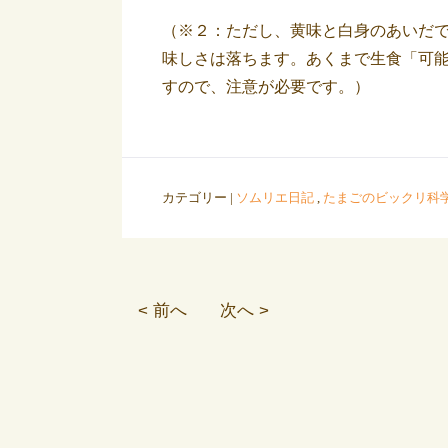
（※２：ただし、黄味と白身のあいだ
味しさは落ちます。あくまで生食「可
すので、注意が必要です。）
カテゴリー |
ソムリエ日記
,
たまごのビックリ科
< 前へ
次へ >