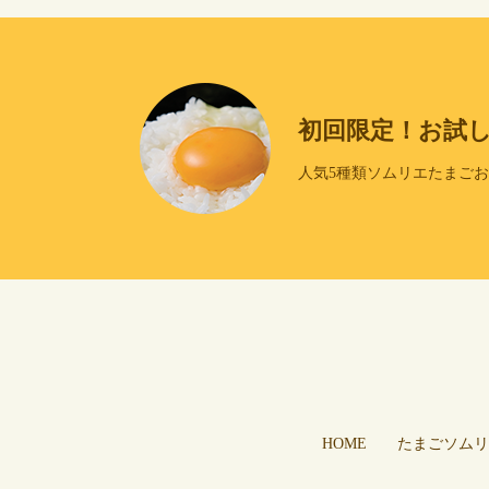
初回限定！お試
人気5種類ソムリエたまご
HOME
たまごソムリ