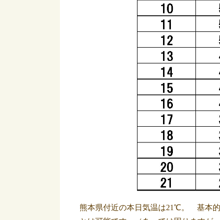
熊本県付近の本日気温は21℃。 基本