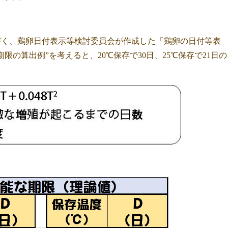
づく、鶏卵日付表示等検討委員会が作成した「鶏卵の日付等表
限の算出例”を考えると、20℃保存で30日、25℃保存で21日の