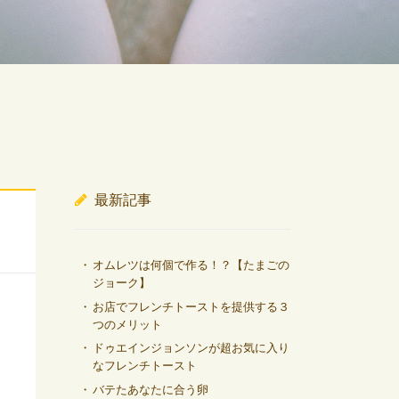
最新記事
オムレツは何個で作る！？【たまごの
ジョーク】
お店でフレンチトーストを提供する３
つのメリット
ドゥエインジョンソンが超お気に入り
なフレンチトースト
バテたあなたに合う卵