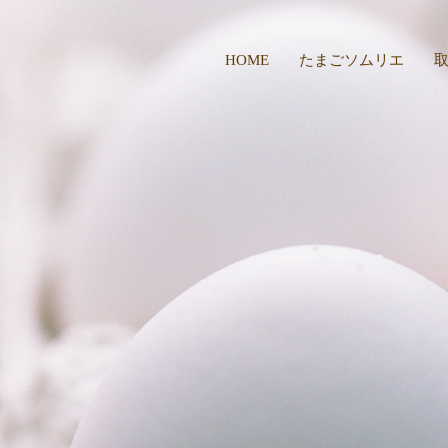
HOME
たまごソムリエ