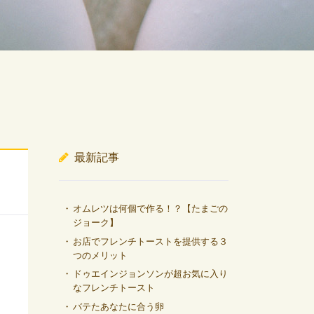
最新記事
オムレツは何個で作る！？【たまごの
ジョーク】
お店でフレンチトーストを提供する３
つのメリット
ドゥエインジョンソンが超お気に入り
なフレンチトースト
バテたあなたに合う卵