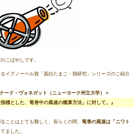
グのこばやしです。
れるイグノーベル賞「面白たまご・鶏研究」シリーズのご紹介
ナード・ヴォネガット（ニューヨーク州立大学）＞
を指標とした、竜巻中の風速の概算方法」に対して。』
測ることはとても難しく、長らくの間、
竜巻の風速は「
ニワト
ってました。