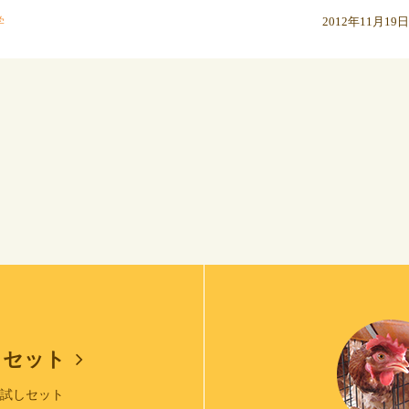
学
2012年11月19日
しセット
お試しセット