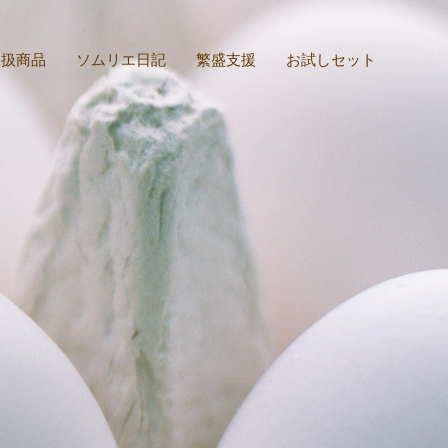
取扱商品
ソムリエ日記
繁盛支援
お試しセット