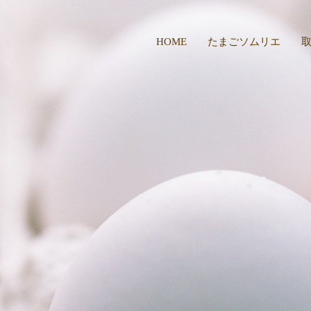
HOME
たまごソムリエ