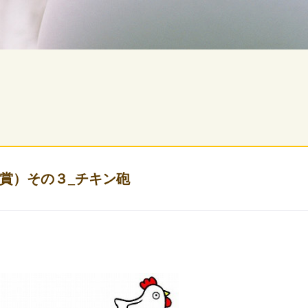
賞）その３_チキン砲