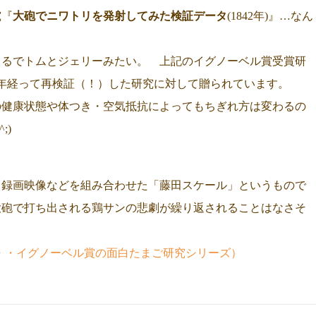
究『
大砲でニワトリを発射してみた検証データ
(1842年)』…なん
まるでトムとジェリーみたい。 上記のイグノーベル賞受賞研
0年経って再検証（！）した研究に対して贈られています。
の健康状態や体つき・空気抵抗によってもちぎれ方は変わるの
^;)
、録画映像などを組み合わせた「藤田スケール」というもので
大砲で打ち出される鶏サンの悲劇が繰り返されることはなさそ
・・イグノーベル賞の面白たまご研究シリーズ）