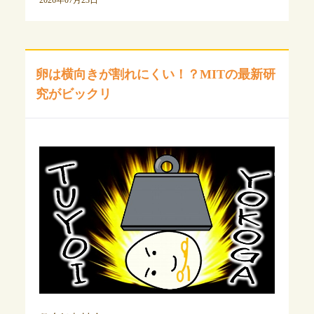
卵は横向きが割れにくい！？MITの最新研
究がビックリ