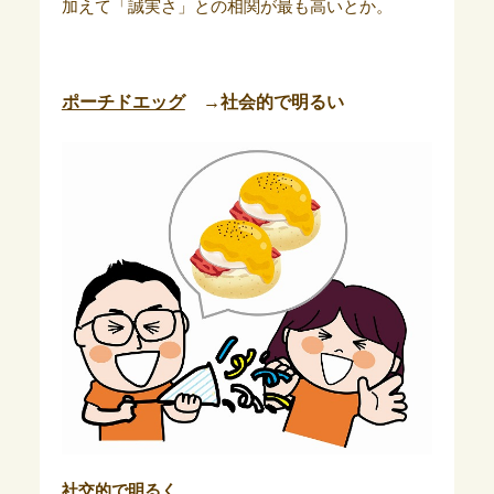
加えて「誠実さ」との相関が最も高いとか。
ポーチドエッグ
→社会的で明るい
社交的で明るく、