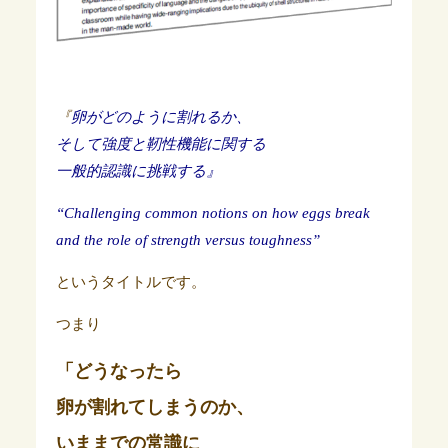
『
卵がどのように割れるか、
そして強度と
靭性機能に関する
一般的認識に挑戦する』
“Challenging common notions on how eggs
break
and the role of strength versus
toughness”
というタイトルです。
つまり
「どうなったら
卵が割れてしまうのか、
いままでの常識に