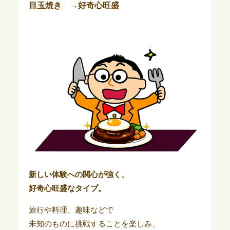
目玉焼き
→好奇心旺盛
新しい体験への関心が強く、
好奇心旺盛なタイプ。
旅行や料理、趣味などで
未知のものに挑戦することを楽しみ、