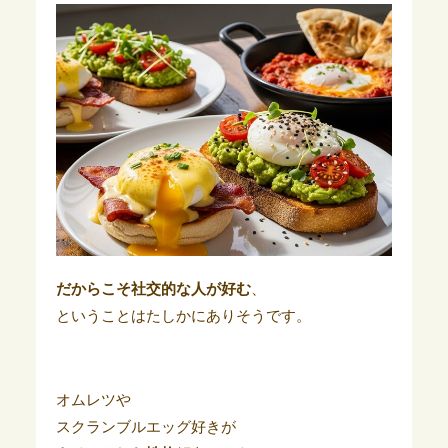
だからこそ
社交的な人が好む
、
ということはたしかにありそうです。
オムレツや
スクランブルエッグ好きが