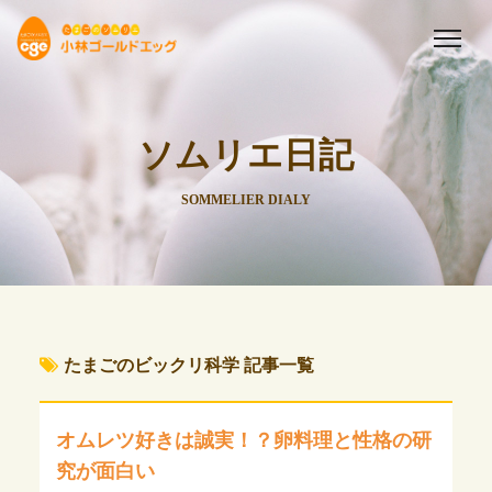
ソムリエ日記
SOMMELIER DIALY
たまごのビックリ科学 記事一覧
オムレツ好きは誠実！？卵料理と性格の研
究が面白い