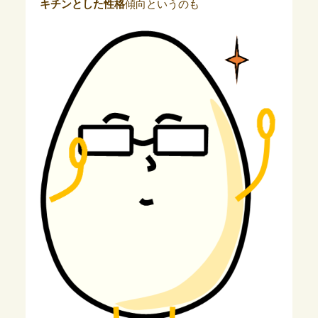
キチンとした性格
傾向というのも