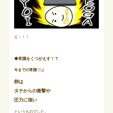
え～！！
◆常識をくつがえす！？
今までの常識
では
卵は
タテからの衝撃や
圧力に強い
というものでした。