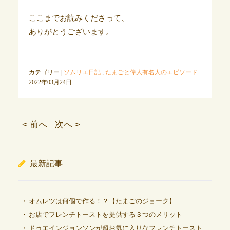
ここまでお読みくださって、
ありがとうございます。
カテゴリー |
ソムリエ日記
,
たまごと偉人有名人のエピソード
2022年03月24日
< 前へ
次へ >
最新記事
オムレツは何個で作る！？【たまごのジョーク】
お店でフレンチトーストを提供する３つのメリット
ドゥエインジョンソンが超お気に入りなフレンチトースト