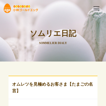
ソムリエ日記
SOMMELIER DIALY
オムレツを見極めるお客さま【たまごの名
言】