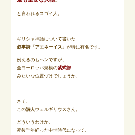
と言われるスゴイ人。
ギリシャ神話について書いた
叙事詩「アエネーイス」
が特に有名です。
例えるのもヘンですが、
全ヨーロッパ規模の
紫式部
みたいな位置づけでしょうか。
さて、
この
詩人
ウェルギリウスさん。
どういうわけか、
死後千年経った中世時代になって、