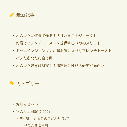
最新記事
オムレツは何個で作る！？【たまごのジョーク】
お店でフレンチトーストを提供する３つのメリット
ドゥエインジョンソンが超お気に入りなフレンチトースト
バテたあなたに合う卵
オムレツ好きは誠実！？卵料理と性格の研究が面白い
カテゴリー
お知らせ
(73)
ソムリエ日記
(2,226)
料理別・たまごのこだわり
(187)
ゆでたまご
(60)