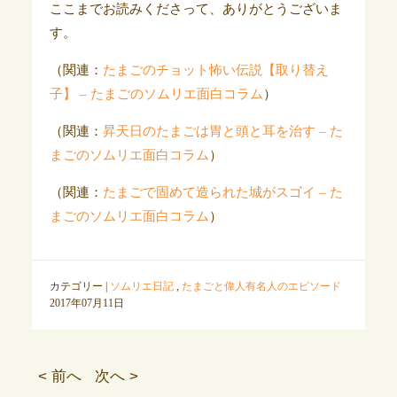
ここまでお読みくださって、ありがとうございま
す。
（関連：
たまごのチョット怖い伝説【取り替え
子】 – たまごのソムリエ面白コラム
）
（関連：
昇天日のたまごは胃と頭と耳を治す – た
まごのソムリエ面白コラム
）
（関連：
たまごで固めて造られた城がスゴイ – た
まごのソムリエ面白コラム
）
カテゴリー |
ソムリエ日記
,
たまごと偉人有名人のエピソード
2017年07月11日
< 前へ
次へ >