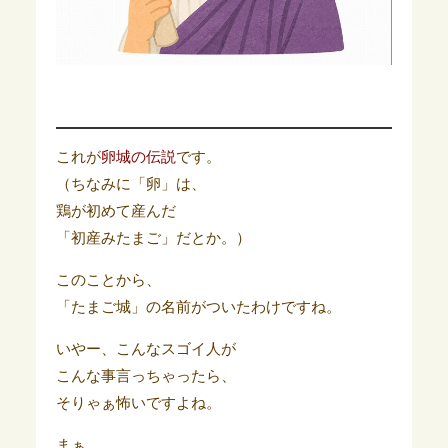
これが
卵城の伝説
です。
（ちなみに「卵」は、
鶏が初めて産んだ
「初産みたまご」だとか。）
このことから、
「たまご城」の名前がついたわけですね。
いやー、こんなスゴイ人が
こんな事言っちゃったら、
そりゃぁ怖いですよね。
まぁ、