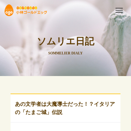
ソムリエ日記
SOMMELIER DIALY
あの文学者は大魔導士だった！？イタリア
の「たまご城」伝説