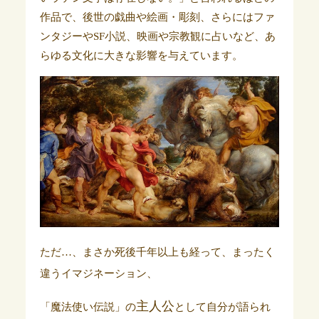
作品で、後世の戯曲や絵画・彫刻、さらにはファ
ンタジーやSF小説、映画や宗教観に占いなど、あ
らゆる文化に大きな影響を与えています。
ただ…、まさか死後千年以上も経って、まったく
違うイマジネーション、
主人公
「魔法使い伝説」の
として自分が語られ