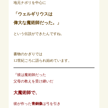
地元ナポリを中心に
「ウェルギリウスは
偉大な魔術師だった。」
という伝説ができたんですね。
書物のかぎりでは
12世紀ごろに語られ始めています。
『彼は魔術師だった
父母の教えを受け継いだ
大魔術師で、
彼が作った
青銅像
は弓を引き