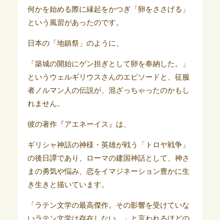
何かを始める際に縁起をかつぎ「卵をささげる」
という風習があったのです。
日本の「地鎮祭」のように、
「築城の開始にゲン担ぎとして卵を奉納した。」
というウェルギリウスさんのエピソードと、征服
者ノルマン人の伝説が、混ざっちゃったのかもし
れません。
彼の著作『アエネーイス』は、
ギリシャ神話の神様・英雄が戦う「トロヤ戦争」
の後日譚であり、ローマの建国神話として、神さ
まの勇気や悩み、恋をイマジネーション豊かに生
き生きと描いています。
「ラテン文学の最高傑作。その影響を受けていな
いラテン文学は存在しない。」と言われるほどの