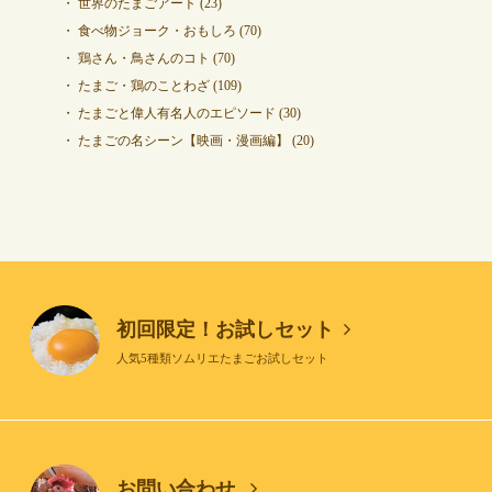
世界のたまごアート
(23)
食べ物ジョーク・おもしろ
(70)
鶏さん・鳥さんのコト
(70)
たまご・鶏のことわざ
(109)
たまごと偉人有名人のエピソード
(30)
たまごの名シーン【映画・漫画編】
(20)
初回限定！お試しセット
人気5種類ソムリエたまごお試しセット
お問い合わせ