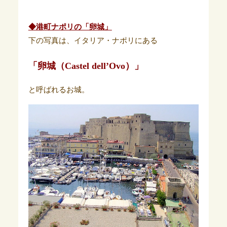
◆港町ナポリの「卵城」
下の写真は、イタリア・ナポリにある
「卵城（Castel dell’Ovo）」
と呼ばれるお城。