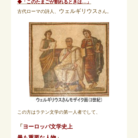
◆「このたまごが割れるときは…」
ウェルギリウス
古代ローマの詩人、
さん。
この方はラテン文学の第一人者でして、
「
ヨーロッパ文学史上
最も重要な人物
」