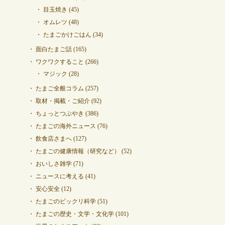
目玉焼き
(45)
オムレツ
(48)
たまごかけごはん
(34)
面白たまご話
(165)
ワクワクすること
(266)
マジック
(28)
たまご全般コラム
(257)
取材・掲載・ご紹介
(92)
ちょっとつぶやき
(386)
たまごの海外ニュース
(76)
飲食店さまへ
(127)
たまごの健康情報（研究など）
(52)
おいしさ雑学
(71)
ニュースに考える
(41)
安心安全
(12)
たまごのビックリ科学
(51)
たまごの歴史・文学・文化学
(101)