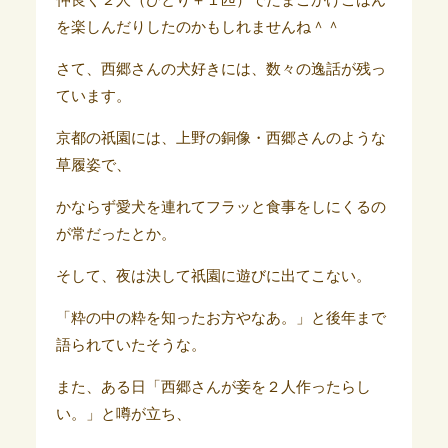
仲良く２人（ひとり＋１匹）でたまごかけごはん
を楽しんだりしたのかもしれませんね＾＾
さて、西郷さんの犬好きには、数々の逸話が残っ
ています。
京都の祇園には、上野の銅像・西郷さんのような
草履姿で、
かならず愛犬を連れてフラッと食事をしにくるの
が常だったとか。
そして、夜は決して祇園に遊びに出てこない。
「粋の中の粋を知ったお方やなあ。」と後年まで
語られていたそうな。
また、ある日「西郷さんが妾を２人作ったらし
い。」と噂が立ち、