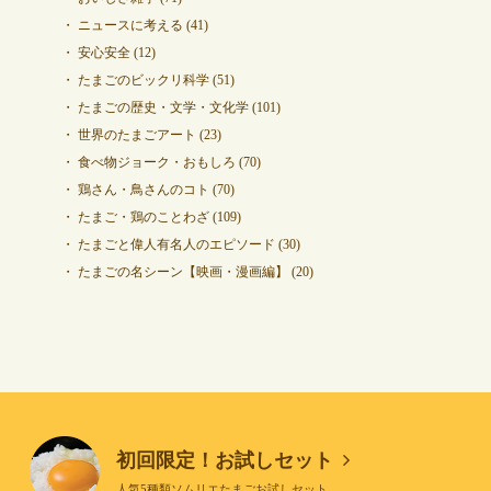
ニュースに考える
(41)
安心安全
(12)
たまごのビックリ科学
(51)
たまごの歴史・文学・文化学
(101)
世界のたまごアート
(23)
食べ物ジョーク・おもしろ
(70)
鶏さん・鳥さんのコト
(70)
たまご・鶏のことわざ
(109)
たまごと偉人有名人のエピソード
(30)
たまごの名シーン【映画・漫画編】
(20)
初回限定！お試しセット
人気5種類ソムリエたまごお試しセット