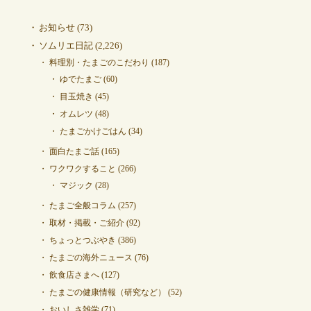
お知らせ
(73)
ソムリエ日記
(2,226)
料理別・たまごのこだわり
(187)
ゆでたまご
(60)
目玉焼き
(45)
オムレツ
(48)
たまごかけごはん
(34)
面白たまご話
(165)
ワクワクすること
(266)
マジック
(28)
たまご全般コラム
(257)
取材・掲載・ご紹介
(92)
ちょっとつぶやき
(386)
たまごの海外ニュース
(76)
飲食店さまへ
(127)
たまごの健康情報（研究など）
(52)
おいしさ雑学
(71)