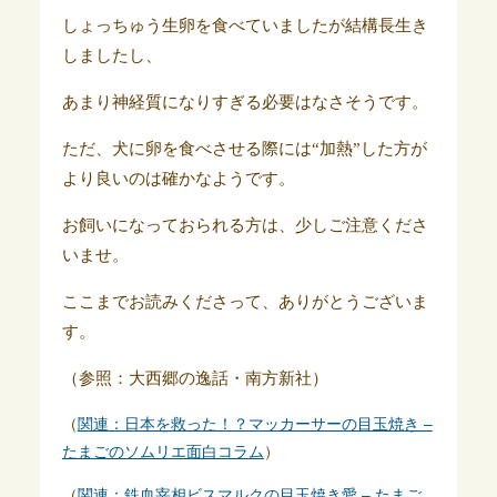
しょっちゅう生卵を食べていましたが結構長生き
しましたし、
あまり神経質になりすぎる必要はなさそうです。
ただ、犬に卵を食べさせる際には“加熱”した方が
より良いのは確かなようです。
お飼いになっておられる方は、少しご注意くださ
いませ。
ここまでお読みくださって、ありがとうございま
す。
（参照：大西郷の逸話・南方新社）
（
関連：日本を救った！？マッカーサーの目玉焼き –
たまごのソムリエ面白コラム
）
（
関連：鉄血宰相ビスマルクの目玉焼き愛 – たまご