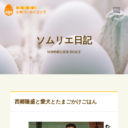
ソムリエ日記
SOMMELIER DIALY
西郷隆盛と愛犬とたまごかけごはん