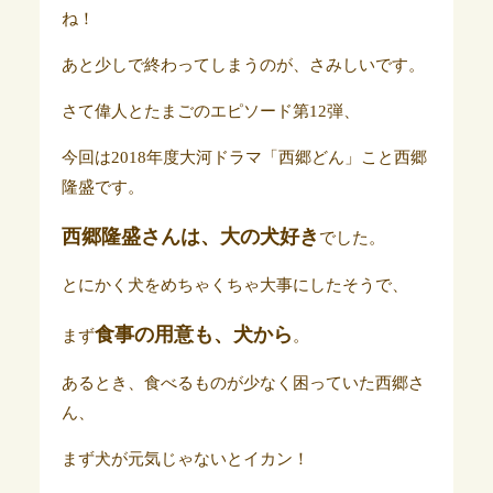
ね！
あと少しで終わってしまうのが、さみしいです。
さて偉人とたまごのエピソード第12弾、
今回は2018年度大河ドラマ「西郷どん」こと西郷
隆盛です。
西郷隆盛さんは、大の犬好き
でした。
とにかく犬をめちゃくちゃ大事にしたそうで、
食事の用意も、犬から
まず
。
あるとき、食べるものが少なく困っていた西郷さ
ん、
まず犬が元気じゃないとイカン！