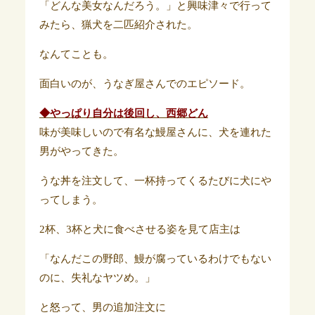
「どんな美女なんだろう。」と興味津々で行って
みたら、猟犬を二匹紹介された。
なんてことも。
面白いのが、うなぎ屋さんでのエピソード。
◆やっぱり自分は後回し、西郷どん
味が美味しいので有名な鰻屋さんに、犬を連れた
男がやってきた。
うな丼を注文して、一杯持ってくるたびに犬にや
ってしまう。
2杯、3杯と犬に食べさせる姿を見て店主は
「なんだこの野郎、鰻が腐っているわけでもない
のに、失礼なヤツめ。」
と怒って、男の追加注文に