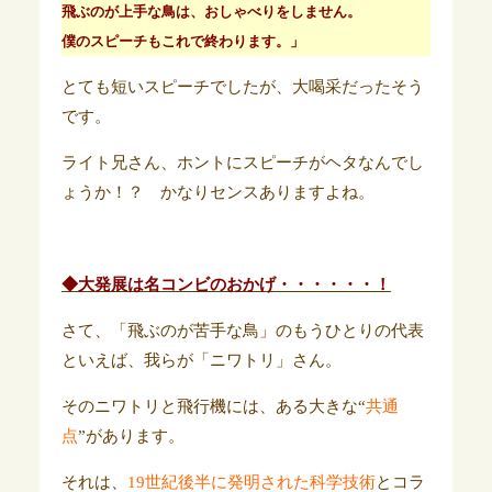
飛ぶのが上手な鳥は、おしゃべりをしません。
僕のスピーチもこれで終わります。」
とても短いスピーチでしたが、大喝采だったそう
です。
ライト兄さん、ホントにスピーチがヘタなんでし
ょうか！？ かなりセンスありますよね。
◆大発展は名コンビのおかげ・・・・・・！
さて、「飛ぶのが苦手な鳥」のもうひとりの代表
といえば、我らが「ニワトリ」さん。
そのニワトリと
飛行機には、ある大きな“
共通
点
”があります。
それは、
19世紀後半に発明された科学技術
とコラ