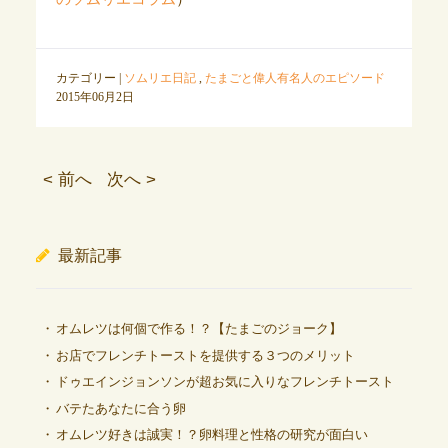
カテゴリー |
ソムリエ日記
,
たまごと偉人有名人のエピソード
2015年06月2日
< 前へ
次へ >
最新記事
オムレツは何個で作る！？【たまごのジョーク】
お店でフレンチトーストを提供する３つのメリット
ドゥエインジョンソンが超お気に入りなフレンチトースト
バテたあなたに合う卵
オムレツ好きは誠実！？卵料理と性格の研究が面白い