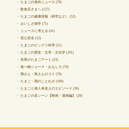
たまごの海外ニュース
(76)
飲食店さまへ
(127)
たまごの健康情報（研究など）
(52)
おいしさ雑学
(71)
ニュースに考える
(41)
安心安全
(12)
たまごのビックリ科学
(51)
たまごの歴史・文学・文化学
(101)
世界のたまごアート
(23)
食べ物ジョーク・おもしろ
(70)
鶏さん・鳥さんのコト
(70)
たまご・鶏のことわざ
(109)
たまごと偉人有名人のエピソード
(30)
たまごの名シーン【映画・漫画編】
(20)