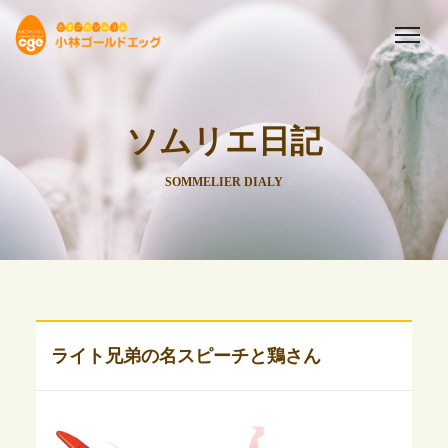
ソムリエ日記
SOMMELIER DIALY
ライト兄弟の名スピーチと鶏さん