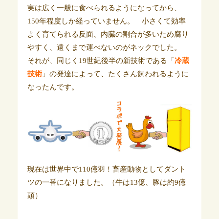
実は広く一般に食べられるようになってから、
150年程度しか経っていません。 小さくて効率
よく育てられる反面、内臓の割合が多いため腐り
やすく、遠くまで運べないのがネックでした。
それが、同じく19世紀後半の新技術である「
冷蔵
技術
」の発達によって、たくさん飼われるように
なったんです。
現在は世界中で110億羽！畜産動物としてダント
ツの一番になりました。（牛は13億、豚は約9億
頭）