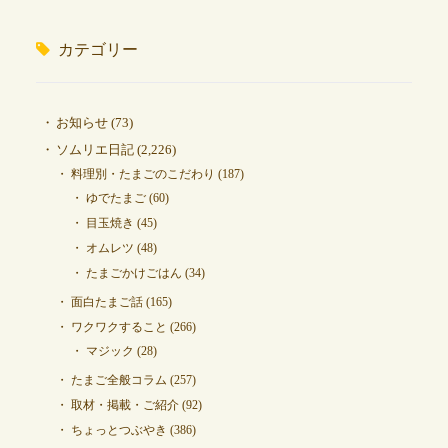
カテゴリー
お知らせ
(73)
ソムリエ日記
(2,226)
料理別・たまごのこだわり
(187)
ゆでたまご
(60)
目玉焼き
(45)
オムレツ
(48)
たまごかけごはん
(34)
面白たまご話
(165)
ワクワクすること
(266)
マジック
(28)
たまご全般コラム
(257)
取材・掲載・ご紹介
(92)
ちょっとつぶやき
(386)