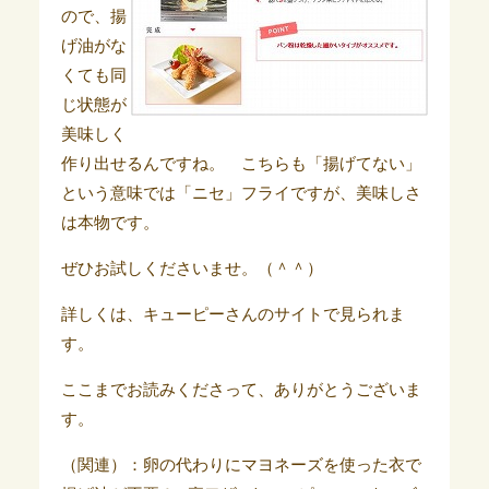
ので、揚
げ油がな
くても同
じ状態が
美味しく
作り出せるんですね。 こちらも「揚げてない」
という意味では「ニセ」フライですが、美味しさ
は本物です。
ぜひお試しくださいませ。（＾＾）
詳しくは、キューピーさんのサイトで見られま
す。
ここまでお読みくださって、ありがとうございま
す。
（関連）：卵の代わりにマヨネーズを使った衣で