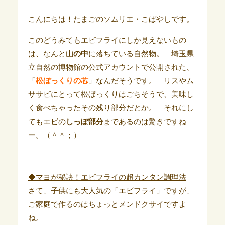
こんにちは！たまごのソムリエ・こばやしです。
このどうみてもエビフライにしか見えないもの
は、なんと
山の中
に落ちている自然物。 埼玉県
立自然の博物館の公式アカウントで公開された、
「
松ぼっくりの芯
」なんだそうです。 リスやム
ササビにとって松ぼっくりはごちそうで、美味し
く食べちゃったその残り部分だとか。 それにし
てもエビの
しっぽ部分
まであるのは驚きですね
ー。（＾＾；）
◆マヨが秘訣！エビフライの超カンタン調理法
さて、子供にも大人気の「エビフライ」ですが、
ご家庭で作るのはちょっとメンドクサイですよ
ね。