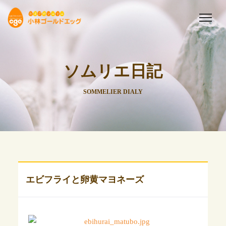
ソムリエ日記
SOMMELIER DIALY
エビフライと卵黄マヨネーズ