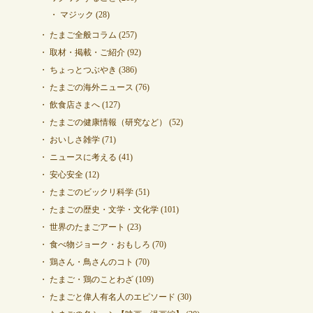
マジック
(28)
たまご全般コラム
(257)
取材・掲載・ご紹介
(92)
ちょっとつぶやき
(386)
たまごの海外ニュース
(76)
飲食店さまへ
(127)
たまごの健康情報（研究など）
(52)
おいしさ雑学
(71)
ニュースに考える
(41)
安心安全
(12)
たまごのビックリ科学
(51)
たまごの歴史・文学・文化学
(101)
世界のたまごアート
(23)
食べ物ジョーク・おもしろ
(70)
鶏さん・鳥さんのコト
(70)
たまご・鶏のことわざ
(109)
たまごと偉人有名人のエピソード
(30)