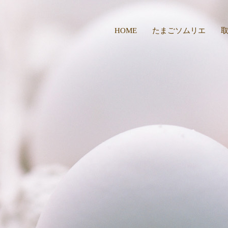
HOME
たまごソムリエ