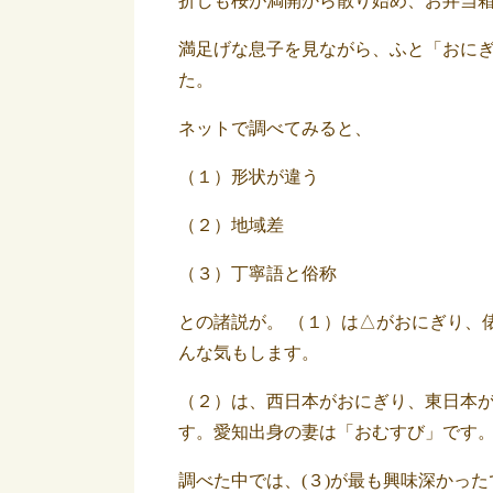
折しも桜が満開から散り始め、お弁当
満足げな息子を見ながら、ふと「おに
た。
ネットで調べてみると、
（１）形状が違う
（２）地域差
（３）丁寧語と俗称
との諸説が。 （１）は△がおにぎり、
んな気もします。
（２）は、西日本がおにぎり、東日本
す。愛知出身の妻は「おむすび」です
調べた中では、(３)が最も興味深かっ