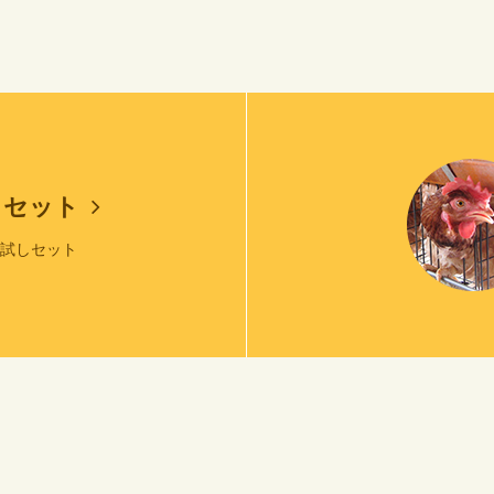
しセット
お試しセット