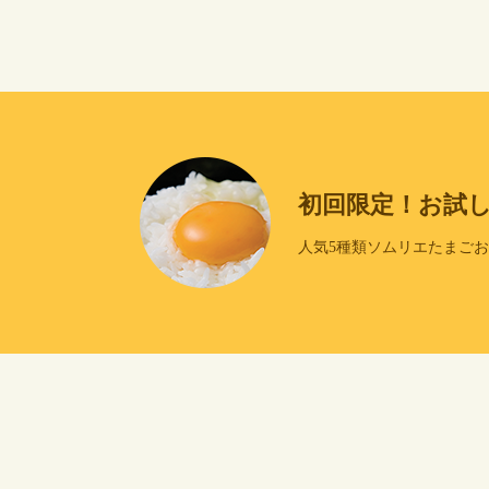
初回限定！お試
人気5種類ソムリエたまご