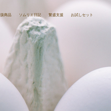
取扱商品
ソムリエ日記
繁盛支援
お試しセット