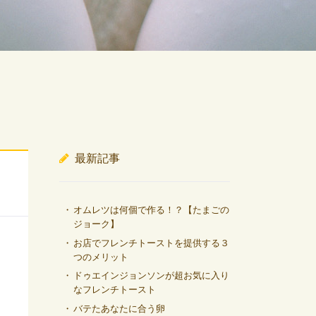
最新記事
オムレツは何個で作る！？【たまごの
ジョーク】
お店でフレンチトーストを提供する３
つのメリット
ドゥエインジョンソンが超お気に入り
なフレンチトースト
バテたあなたに合う卵