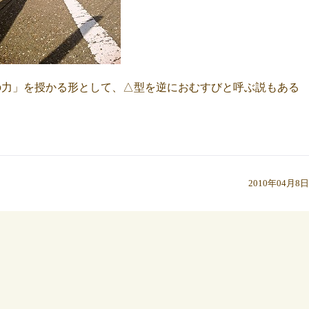
の力」を授かる形として、△型を逆におむすびと呼ぶ説もある
2010年04月8日