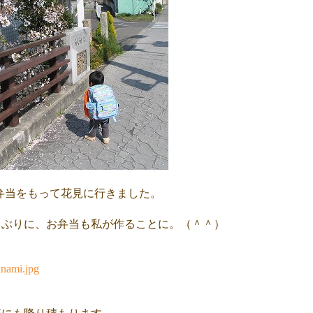
弁当をもって花見に行きました。
しぶりに、お弁当も私が作ることに。（＾＾）