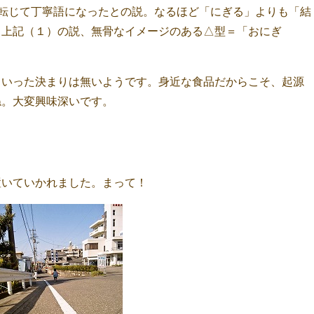
が転じて丁寧語になったとの説。なるほど「にぎる」よりも「結
。上記（１）の説、無骨なイメージのある△型＝「おにぎ
といった決まりは無いようです。身近な食品だからこそ、起源
ね。大変興味深いです。
置いていかれました。まって！