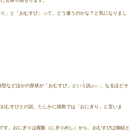
箱にも降り積もります。
ぎり」と「おむすび」って、どう違うのかな？と気になりまし
俵型などほかの形状が「おむすび」という説
。なるほどそ
(注１）
がおむすびとの説。たしかに徳島では「おにぎり」と言いま
。
たです。おにぎりは握飯（にぎりめし）から、おむすびは御結と