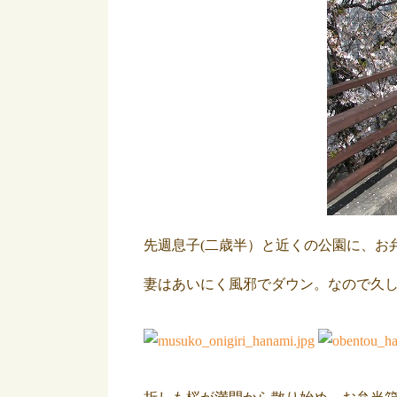
先週息子(二歳半）と近くの公園に、お
妻はあいにく風邪でダウン。なので久