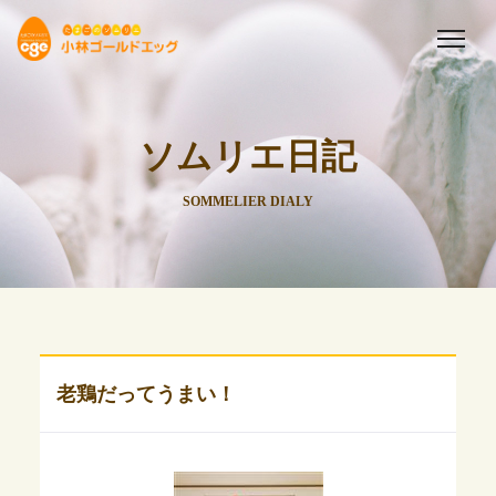
ソムリエ日記
SOMMELIER DIALY
老鶏だってうまい！