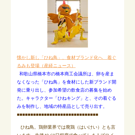
懐かし新し「ひね鳥」、食材ブランド化へ 着ぐ
るみも登場（産経ニュース）
和歌山県橋本市の橋本商工会議所は、卵を産ま
なくなった「ひね鳥」を食材にした新ブランド開
発に乗り出し、参加希望の飲食店の募集を始め
た。キャラクター「ひねキング」と、その着ぐる
みを制作し、地域の特産品として売り出す。
■■■■■■■■■■■■■■■■■■■■■■■■■■■■■■
ひね鳥。鶏卵業界では廃鶏（はいけい）とも言