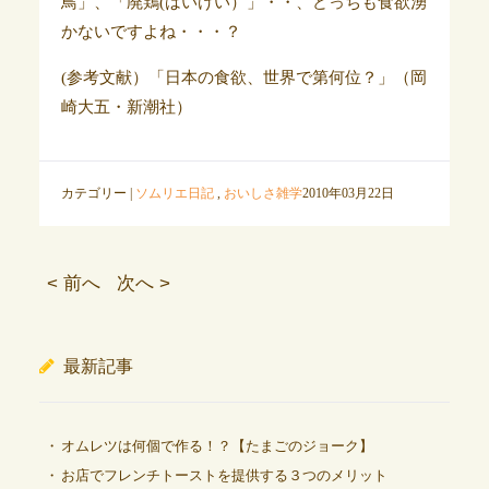
鳥」、「廃鶏(はいけい）」・・、どっちも食欲湧
かないですよね・・・？
(参考文献）「日本の食欲、世界で第何位？」（岡
崎大五・新潮社）
カテゴリー |
ソムリエ日記
,
おいしさ雑学
2010年03月22日
< 前へ
次へ >
最新記事
オムレツは何個で作る！？【たまごのジョーク】
お店でフレンチトーストを提供する３つのメリット