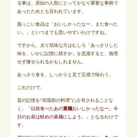
る事は、原始の人類にとってかなり重要な事柄で
あったためとも言われています。
脂っこい食品は「おいしかったなー、また食べた
い。」といつまでも思いやすいわけですね。
ですから、太り気味な方はむしろ「あっさりした
味を、いかに記憶に残すか」を意識すると、無理
せず痩せられるかもしれません。
あっさり食を、しっかりと見て五感で味わう。
これだけで、
昔の記憶を“高脂肪の料理”に占有されることな
く、
「以前食べたあの
素麺
おいしかったなー。今
日のお昼は軽めの素麺にしよう。
」となるわけで
す。