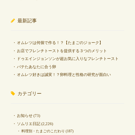
最新記事
オムレツは何個で作る！？【たまごのジョーク】
お店でフレンチトーストを提供する３つのメリット
ドゥエインジョンソンが超お気に入りなフレンチトースト
バテたあなたに合う卵
オムレツ好きは誠実！？卵料理と性格の研究が面白い
カテゴリー
お知らせ
(73)
ソムリエ日記
(2,226)
料理別・たまごのこだわり
(187)