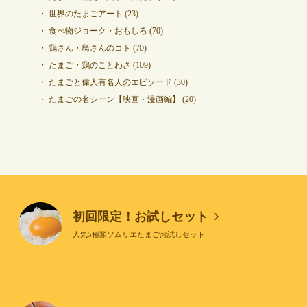
世界のたまごアート
(23)
食べ物ジョーク・おもしろ
(70)
鶏さん・鳥さんのコト
(70)
たまご・鶏のことわざ
(109)
たまごと偉人有名人のエピソード
(30)
たまごの名シーン【映画・漫画編】
(20)
初回限定！お試しセット
人気5種類ソムリエたまごお試しセット