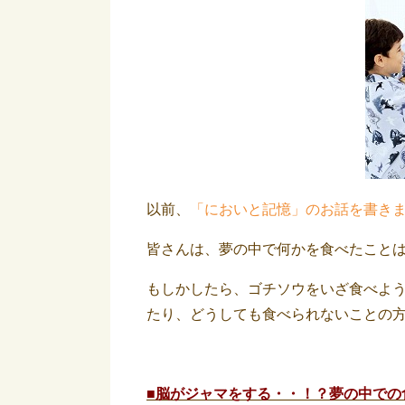
以前、
「においと記憶」のお話を書き
皆さんは、夢の中で何かを食べたこと
もしかしたら、ゴチソウをいざ食べよう
たり、どうしても食べられないことの
■脳がジャマをする・・！？夢の中での