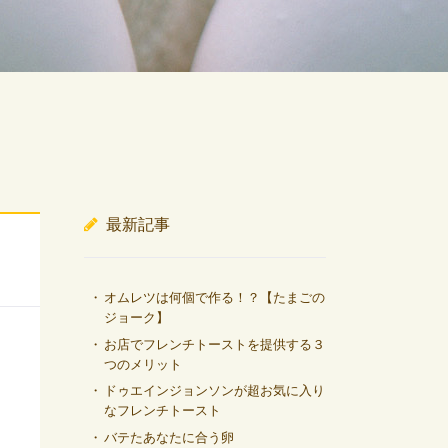
最新記事
オムレツは何個で作る！？【たまごの
ジョーク】
お店でフレンチトーストを提供する３
つのメリット
ドゥエインジョンソンが超お気に入り
なフレンチトースト
バテたあなたに合う卵