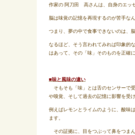
作家の 阿刀田 高さんは、自身のエッ
脳は味覚の記憶を再現するのが苦手なん
つまり、夢の中で食事できないのは、
なるほど、そう言われてみれば印象的
はあって、その「味」そのものを正確
■味と風味の違い
そもそも「味」とは舌のセンサーで受
や嗅覚、そして過去の記憶に影響を受
例えばレモンとライムのように、酸味
ます。
その証拠に、目をつぶって鼻をつまん