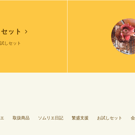
しセット
お試しセット
エ
取扱商品
ソムリエ日記
繁盛支援
お試しセット
会