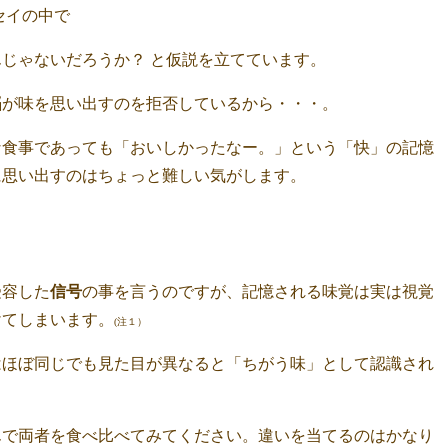
セイの中で
じゃないだろうか？ と仮説を立てています。
脳が味を思い出すのを拒否しているから・・・。
な食事であっても「おいしかったなー。」という「快」の記憶
に思い出すのはちょっと難しい気がします。
容した
信号
の事を言うのですが、記憶される味覚は実は視覚
けてしまいます。
(注１）
はほぼ同じでも見た目が異なると「ちがう味」として認識され
で両者を食べ比べてみてください。違いを当てるのはかなり