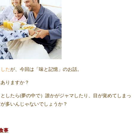
ました
が、今回は「味と記憶」のお話。
はありますか？
としたら(夢の中で）誰かがジャマしたり、目が覚めてしまっ
方が多いんじゃないでしょうか？
食事