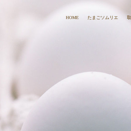
HOME
たまごソムリエ