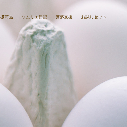
取扱商品
ソムリエ日記
繁盛支援
お試しセット