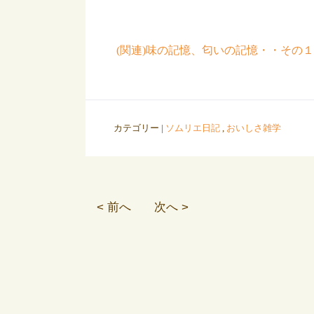
(関連)味の記憶、匂いの記憶・・その１
カテゴリー |
ソムリエ日記
,
おいしさ雑学
< 前へ
次へ >