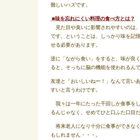
難しいハズです。
■味を忘れにくい料理の食べ方とは？
見た目や臭いに影響されやすいのは、
です。ということは、しっかり味を記
せる必要があります。
逆に「ながら食い」をすると、味が良
ると、そっちに脳の機能を使われるん
友達と「おいしいねー！」なんて言い
すいと言うわけです。
我々は一年にたった千回しか食事をし
るんじゃなく、せめてひと口ふた口目
将来老人になり十分に食事ができなく
もしれません・・・。