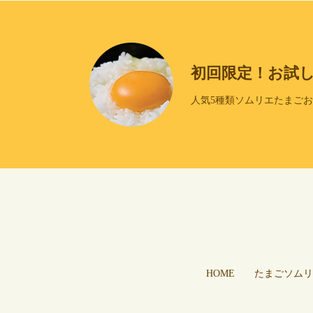
初回限定！お試
人気5種類ソムリエたまご
HOME
たまごソムリ