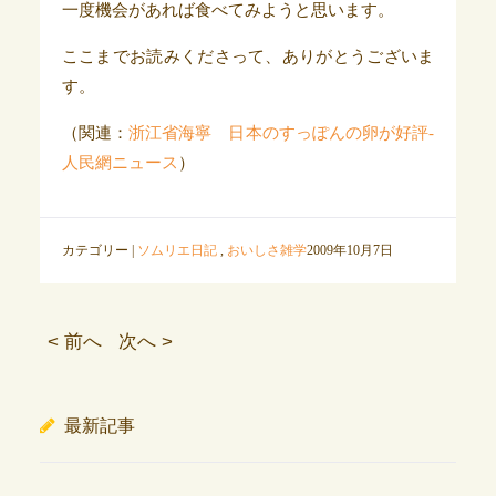
一度機会があれば食べてみようと思います。
ここまでお読みくださって、ありがとうございま
す。
（関連：
浙江省海寧 日本のすっぽんの卵が好評-
人民網ニュース
）
カテゴリー |
ソムリエ日記
,
おいしさ雑学
2009年10月7日
< 前へ
次へ >
最新記事