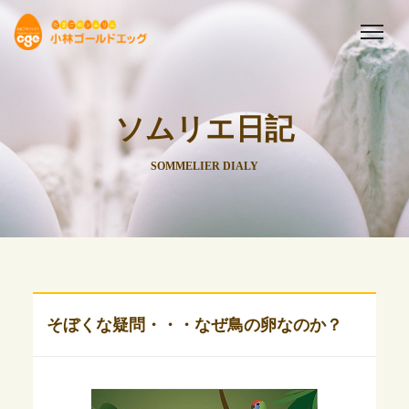
ソムリエ日記
SOMMELIER DIALY
そぼくな疑問・・・なぜ鳥の卵なのか？