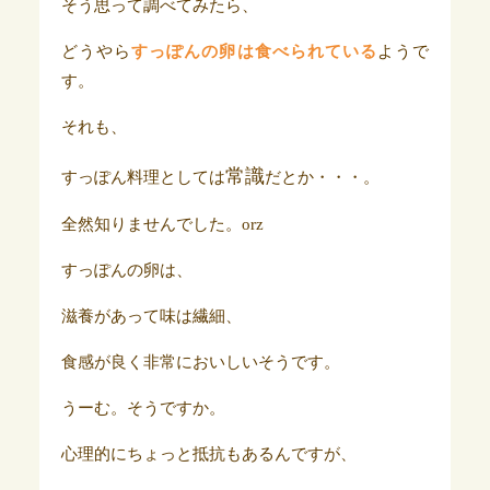
そう思って調べてみたら、
どうやら
すっぽんの卵は食べられている
ようで
す。
それも、
常識
すっぽん料理としては
だとか・・・。
全然知りませんでした。orz
すっぽんの卵は、
滋養があって味は繊細、
食感が良く非常においしいそうです。
うーむ。そうですか。
心理的にちょっと抵抗もあるんですが、