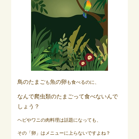
鳥のたまご
魚の卵
も
も食べるのに、
なんで爬虫類のたまごって食べないんで
しょう？
ヘビやワニの肉料理は話題になっても、
その「卵」はメニューに上らないですよね？