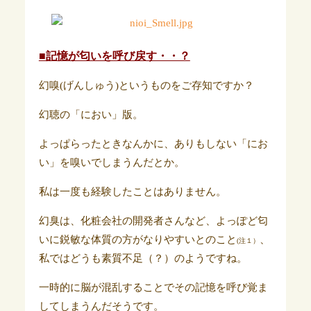
■記憶が匂いを呼び戻す・・？
幻嗅(げんしゅう)というものをご存知ですか？
幻聴の「におい」版。
よっぱらったときなんかに、ありもしない「にお
い」を嗅いでしまうんだとか。
私は一度も経験したことはありません。
幻臭は、化粧会社の開発者さんなど、よっぽど匂
いに鋭敏な体質の方がなりやすいとのこと
、
(注１）
私ではどうも素質不足（？）のようですね。
一時的に脳が混乱することでその記憶を呼び覚ま
してしまうんだそうです。