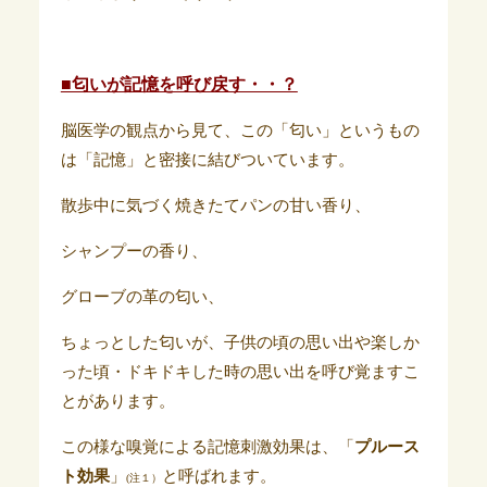
■匂いが記憶を呼び戻す・・？
脳医学の観点から見て、この「匂い」というもの
は「記憶」と密接に結びついています。
散歩中に気づく焼きたてパンの甘い香り、
シャンプーの香り、
グローブの革の匂い、
ちょっとした匂いが、子供の頃の思い出や楽しか
った頃・ドキドキした時の思い出を呼び覚ますこ
とがあります。
この様な嗅覚による記憶刺激効果は、「
プルース
ト効果
」
と呼ばれます。
(注１）