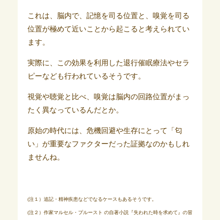
これは、脳内で、記憶を司る位置と、嗅覚を司る
位置が極めて近いことから起こると考えられてい
ます。
実際に、この効果を利用した退行催眠療法やセラ
ピーなども行われているそうです。
視覚や聴覚と比べ、嗅覚は脳内の回路位置がまっ
たく異なっているんだとか。
原始の時代には、危機回避や生存にとって「匂
い」が重要なファクターだった証拠なのかもしれ
ませんね。
(注１）追記・精神疾患などでなるケースも
あるそうです。
(注２）作家マルセル・プルースト の自著小説『失われた時を求めて』の冒