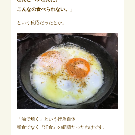
こんなの食べられない。」
という反応だったとか。
「油で焼く」という行為自体
和食でなく『洋食』の範疇だったわけです。