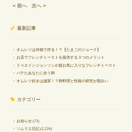
< 前へ
次へ >
最新記事
オムレツは何個で作る！？【たまごのジョーク】
お店でフレンチトーストを提供する３つのメリット
ドゥエインジョンソンが超お気に入りなフレンチトースト
バテたあなたに合う卵
オムレツ好きは誠実！？卵料理と性格の研究が面白い
カテゴリー
お知らせ
(73)
ソムリエ日記
(2,226)