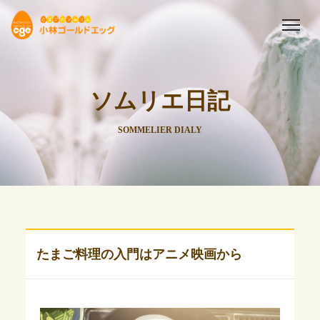
ソムリエ日記
SOMMELIER DIALY
たまご料理の入門はアニメ映画から