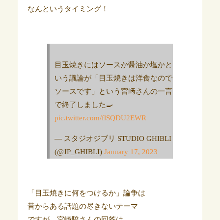
なんというタイミング！
目玉焼きにはソースか醤油か塩かと
いう議論が「目玉焼きは洋食なので
ソースです」という宮﨑さんの一言
で終了しました🍳
pic.twitter.com/flSQDU2EWR
— スタジオジブリ STUDIO GHIBLI
(@JP_GHIBLI)
January 17, 2023
「目玉焼きに何をつけるか」論争は
昔からある話題の尽きないテーマ
ですが、宮崎駿さんの回答は