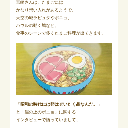
宮崎さんは、たまごには
かなり想い入れがあるようで、
天空の城ラピュタやポニョ、
ハウルの動く城など、
食事のシーンで多くたまご料理が出てきます。
「昭和の時代には卵はぜいたく品なんだ。」
と「崖の上のポニョ」に関する
インタビューで語っていまして、