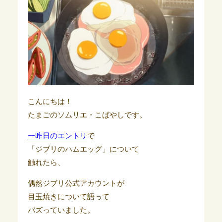
こんにちは！
たまごのソムリエ・こばやしです。
一昨日のエントリ
で
「ジブリのハムエッグ」について
触れたら、
偶然ジブリ公式アカウントが
目玉焼きについて語って
バズっていました。