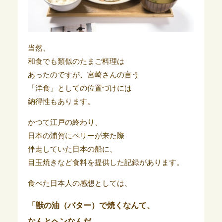
当然、
和食でも類似のたまご料理は
あったのですが、宮崎さんの言う
「洋食」としての位置づけには
納得性もあります。
かつて江戸の終わり、
日本の浦賀にペリーが来た際
伴走していた日本の船に、
目玉焼きなど食料を提供した記録があります。
食べた日本人の感想としては、
「獣の油（バター）で焼くなんて、
なんとヘンなんだ。