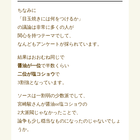
ちなみに
「目玉焼きには何をつけるか」
の議論は非常に多くの人が
関心を持つテーマでして、
なんどもアンケートが採られています。
結果はおおむね同じで
醤油が一位
で半数くらい
二位が塩コショウ
で
3割強となっています。
ソースは一割弱の少数派でして、
宮崎駿さんが醤油or塩コショウの
2大派閥じゃなかったことで、
論争も少し穏当なものになったのじゃないでしょ
うか。