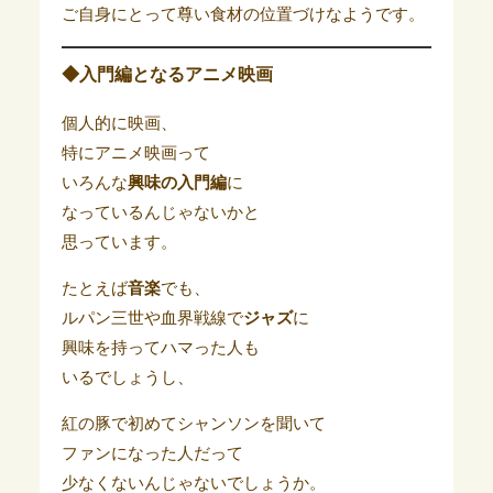
ご自身にとって尊い食材の位置づけなようです。
◆入門編となるアニメ映画
個人的に映画、
特にアニメ映画って
いろんな
興味の入門編
に
なっているんじゃないかと
思っています。
たとえば
音楽
でも、
ルパン三世や血界戦線で
ジャズ
に
興味を持ってハマった人も
いるでしょうし、
紅の豚で初めてシャンソンを聞いて
ファンになった人だって
少なくないんじゃないでしょうか。