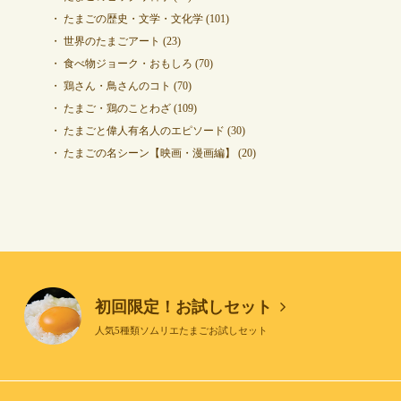
たまごの歴史・文学・文化学
(101)
世界のたまごアート
(23)
食べ物ジョーク・おもしろ
(70)
鶏さん・鳥さんのコト
(70)
たまご・鶏のことわざ
(109)
たまごと偉人有名人のエピソード
(30)
たまごの名シーン【映画・漫画編】
(20)
初回限定！お試しセット
人気5種類ソムリエたまごお試しセット