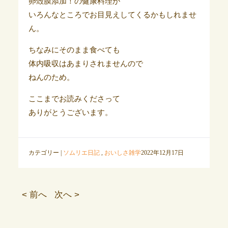
卵殻膜添加！の健康料理が
いろんなところでお目見えしてくるかもしれませ
ん。
ちなみにそのまま食べても
体内吸収はあまりされませんので
ねんのため。
ここまでお読みくださって
ありがとうございます。
カテゴリー |
ソムリエ日記
,
おいしさ雑学
2022年12月17日
< 前へ
次へ >