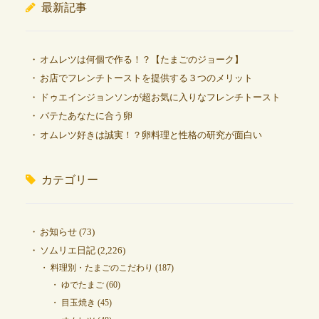
最新記事
オムレツは何個で作る！？【たまごのジョーク】
お店でフレンチトーストを提供する３つのメリット
ドゥエインジョンソンが超お気に入りなフレンチトースト
バテたあなたに合う卵
オムレツ好きは誠実！？卵料理と性格の研究が面白い
カテゴリー
お知らせ
(73)
ソムリエ日記
(2,226)
料理別・たまごのこだわり
(187)
ゆでたまご
(60)
目玉焼き
(45)