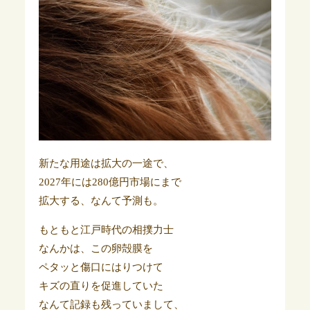
新たな用途は拡大の一途で、
2027年には280億円市場にまで
拡大する、なんて予測も。
もともと江戸時代の相撲力士
なんかは、この卵殻膜を
ペタッと傷口にはりつけて
キズの直りを促進していた
なんて記録も残っていまして、