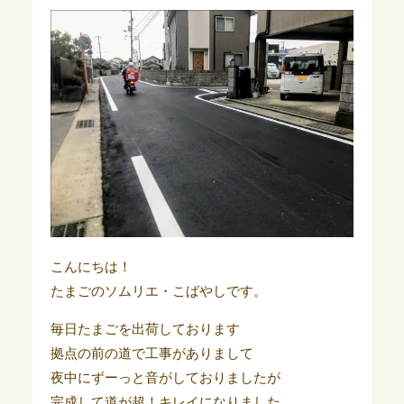
こんにちは！
たまごのソムリエ・こばやしです。
毎日たまごを出荷しております
拠点の前の道で工事がありまして
夜中にずーっと音がしておりましたが
完成して道が超！キレイになりました。