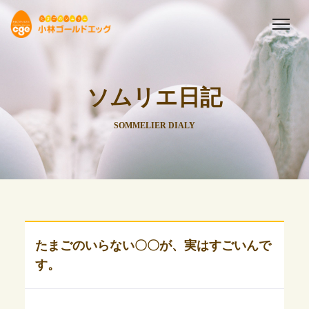
ソムリエ日記
SOMMELIER DIALY
たまごのいらない〇〇が、実はすごいんで
す。