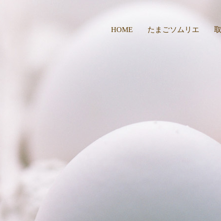
HOME
たまごソムリエ