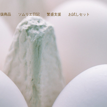
取扱商品
ソムリエ日記
繁盛支援
お試しセット