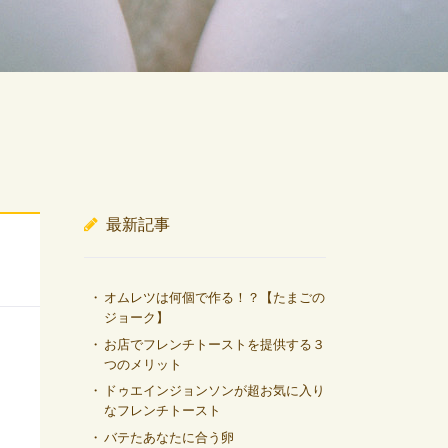
最新記事
オムレツは何個で作る！？【たまごの
ジョーク】
お店でフレンチトーストを提供する３
つのメリット
ドゥエインジョンソンが超お気に入り
なフレンチトースト
バテたあなたに合う卵