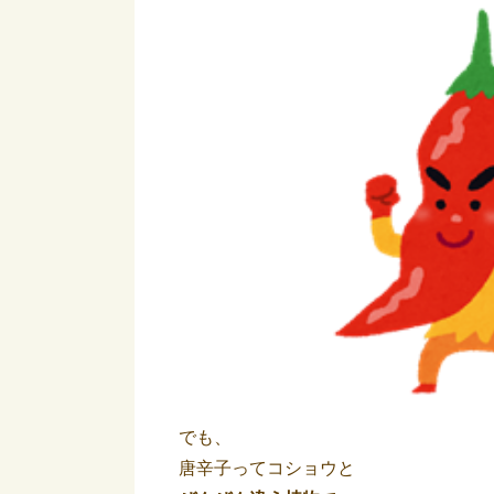
でも、
唐辛子ってコショウと