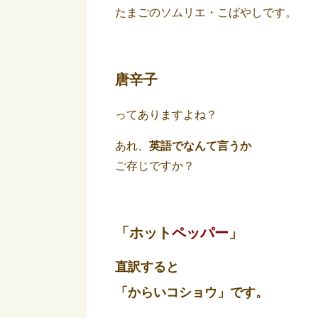
たまごのソムリエ・こばやしです。
唐辛子
ってありますよね？
あれ、
英語でなんて言うか
ご存じですか？
「ホット
ペッパー
」
直訳すると
「からいコショウ」です。