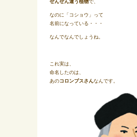
ぜんぜん違う植物
で、
なのに「コショウ」って
名前になっている・・・
なんでなんでしょうね。
これ実は、
命名したのは、
あの
コロンブスさん
なんです。