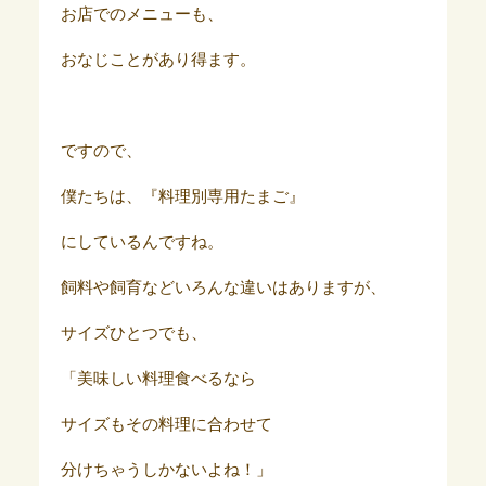
お店でのメニューも、
おなじことがあり得ます。
ですので、
僕たちは、『料理別専用たまご』
にしているんですね。
飼料や飼育などいろんな違いはありますが、
サイズひとつでも、
「美味しい料理食べるなら
サイズもその料理に合わせて
分けちゃうしかないよね！」