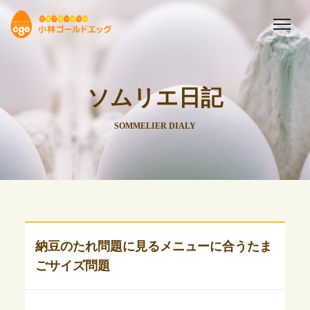
ソムリエ日記
SOMMELIER DIALY
納豆のたれ問題に見るメニューに合うたま
ごサイズ問題