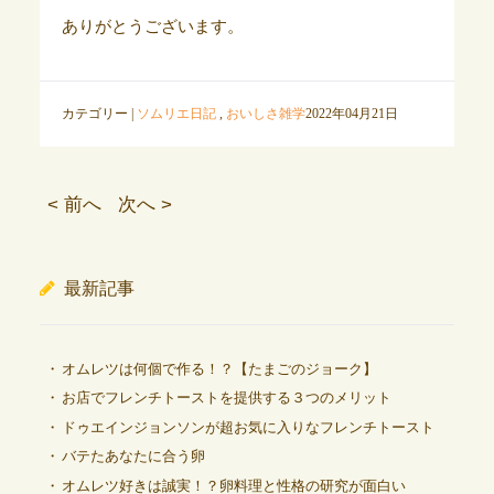
ありがとうございます。
カテゴリー |
ソムリエ日記
,
おいしさ雑学
2022年04月21日
< 前へ
次へ >
最新記事
オムレツは何個で作る！？【たまごのジョーク】
お店でフレンチトーストを提供する３つのメリット
ドゥエインジョンソンが超お気に入りなフレンチトースト
バテたあなたに合う卵
オムレツ好きは誠実！？卵料理と性格の研究が面白い