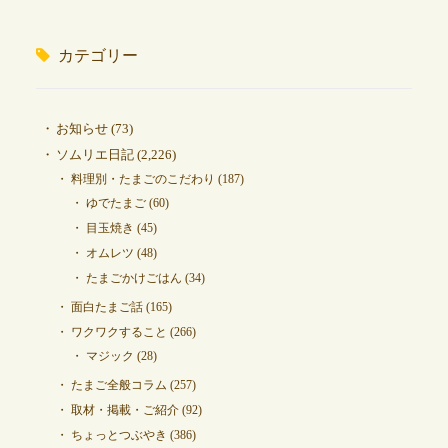
カテゴリー
お知らせ
(73)
ソムリエ日記
(2,226)
料理別・たまごのこだわり
(187)
ゆでたまご
(60)
目玉焼き
(45)
オムレツ
(48)
たまごかけごはん
(34)
面白たまご話
(165)
ワクワクすること
(266)
マジック
(28)
たまご全般コラム
(257)
取材・掲載・ご紹介
(92)
ちょっとつぶやき
(386)